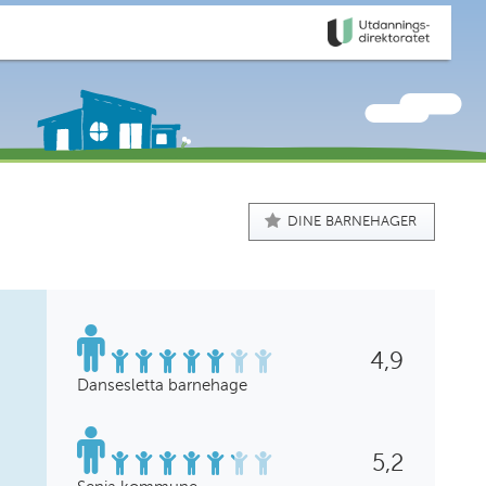
DINE BARNEHAGER
4,9
Dansesletta barnehage
5,2