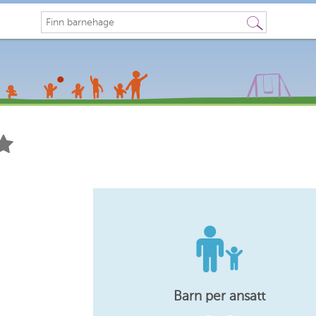
Søk
Barn per ansatt