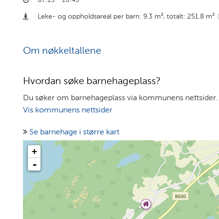
Leke- og oppholdsareal per barn: 9.3 m²
,
totalt: 251.8 m²
Om nøkkeltallene
Hvordan søke barnehageplass?
Du søker om barnehageplass via kommunens nettsider.
Vis kommunens nettsider
Se barnehage i større kart
+
-