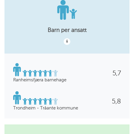
Barn per ansatt
5,7
Ranheimsfjæra barnehage
5,8
Trondheim - Tråante kommune