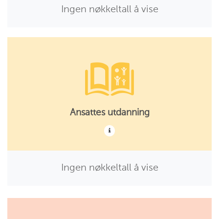
Ingen nøkkeltall å vise
Ansattes utdanning
Ingen nøkkeltall å vise