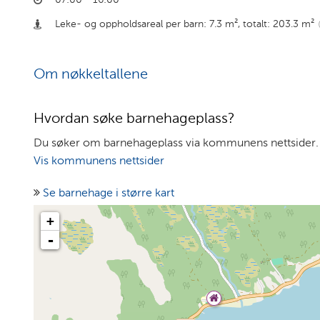
Leke- og oppholdsareal per barn: 7.3 m²
,
totalt: 203.3 m²
Om nøkkeltallene
Hvordan søke barnehageplass?
Du søker om barnehageplass via kommunens nettsider.
Vis kommunens nettsider
Se barnehage i større kart
+
-