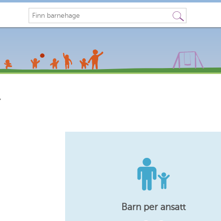
Søk
Barn per ansatt