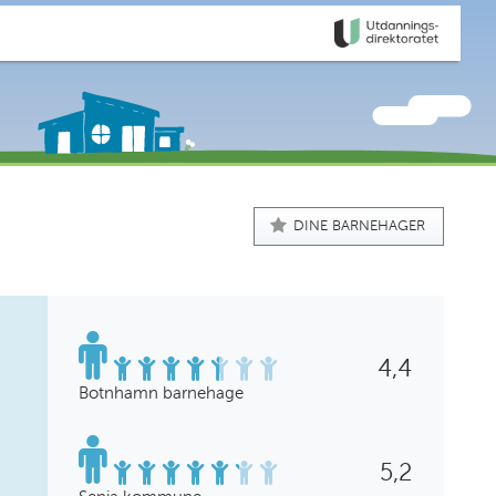
DINE BARNEHAGER
4,4
Botnhamn barnehage
5,2