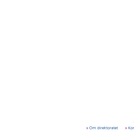
Om direktoratet
Kon