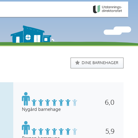
DINE BARNEHAGER
6,0
Nygård barnehage
5,9