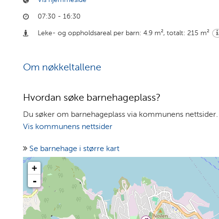
07:30 - 16:30
Leke- og oppholdsareal per barn: 4.9 m²
,
totalt: 215 m²
Om nøkkeltallene
Hvordan søke barnehageplass?
Du søker om barnehageplass via kommunens nettsider.
Vis kommunens nettsider
Se barnehage i større kart
+
-