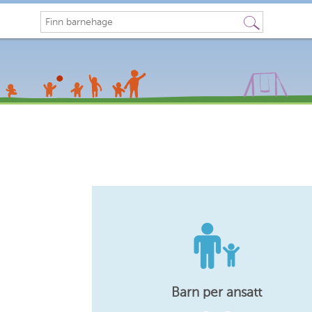
Søk
Barn per ansatt