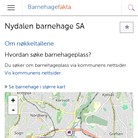
Barnehage
fakta
Sø
Hovedmeny
Søk
Nydalen barnehage SA
Om nøkkeltallene
Hvordan søke barnehageplass?
Du søker om barnehageplass via kommunens nettsider.
Vis kommunens nettsider
Se barnehage i større kart
+
-