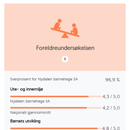
Foreldreundersøkelsen
Svarprosent for Nydalen barnehage SA
96,9 %
Ute- og innemiljø
4,3
/ 5,0
Nydalen barnehage SA
4,2
/ 5,0
Nasjonalt gjennomsnitt
Barnets utvikling
4,8
/ 5,0