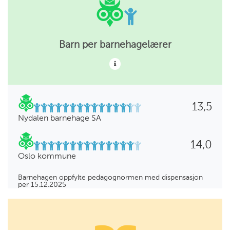
Barn per barnehagelærer
13,5
Nydalen barnehage SA
14,0
Oslo kommune
Barnehagen oppfylte pedagognormen med dispensasjon
per 15.12.2025