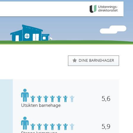
DINE BARNEHAGER
5,6
Utsikten barnehage
5,9