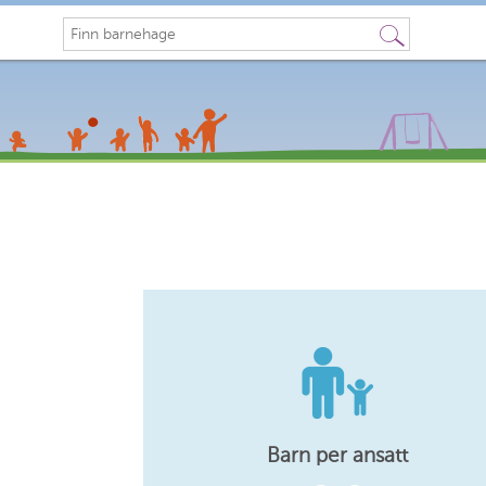
Søk
Barn per ansatt