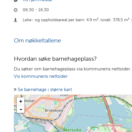
06:30 - 16:30
Leke- og oppholdsareal per barn: 4.9 m²
,
totalt: 378.5 m²
Om nøkkeltallene
Hvordan søke barnehageplass?
Du søker om barnehageplass via kommunens nettsider.
Vis kommunens nettsider
Se barnehage i større kart
+
-