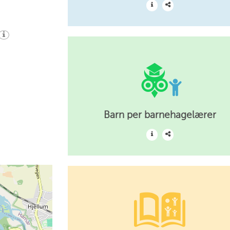
Barn per barnehagelærer