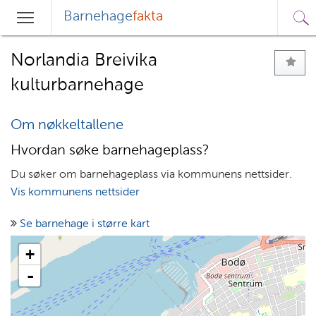
Barnehage
fakta
Sø
Hovedmeny
Søk
Norlandia Breivika
kulturbarnehage
Om nøkkeltallene
Hvordan søke barnehageplass?
Du søker om barnehageplass via kommunens nettsider.
Vis kommunens nettsider
Se barnehage i større kart
+
-