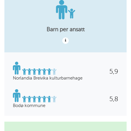
Barn per ansatt
5,9
Norlandia Breivika kulturbarnehage
5,8
Bodø kommune