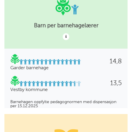
Barn per barnehagelærer
14,8
Garder barnehage
13,5
Vestby kommune
Barnehagen oppfylte pedagognormen med dispensasjon
per 15.12.2025