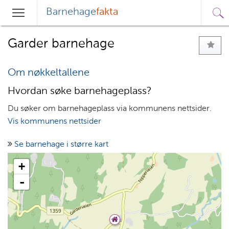
Barnehage
fakta
Sø
Hovedmeny
Søk
Garder barnehage
Om nøkkeltallene
Hvordan søke barnehageplass?
Du søker om barnehageplass via kommunens nettsider.
Vis kommunens nettsider
Se barnehage i større kart
+
-