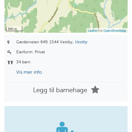
500 m
Leaflet
| ©
OpenStreetMap
Garderveien 649,
1544 Vestby,
Vestby
Eierform:
Privat
34 barn
Vis mer info
Legg til barnehage