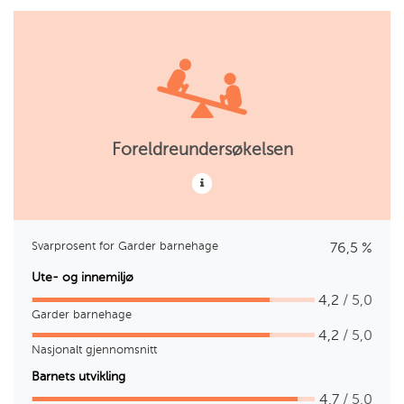
Foreldreundersøkelsen
Svarprosent for Garder barnehage
76,5 %
Ute- og innemiljø
4,2
/ 5,0
Garder barnehage
4,2
/ 5,0
Nasjonalt gjennomsnitt
Barnets utvikling
4,7
/ 5,0