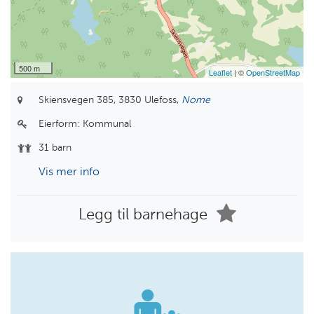
500 m
Leaflet
| ©
OpenStreetMap
Skiensvegen 385,
3830 Ulefoss,
Nome
Eierform:
Kommunal
31 barn
Vis mer info
Legg til barnehage