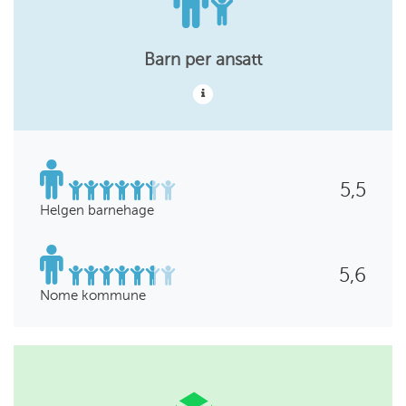
Barn per ansatt
5,5
Helgen barnehage
5,6
Nome kommune