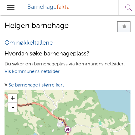
Barnehage
fakta
Sø
Hovedmeny
Søk
Helgen barnehage
Om nøkkeltallene
Hvordan søke barnehageplass?
Du søker om barnehageplass via kommunens nettsider.
Vis kommunens nettsider
Se barnehage i større kart
+
-