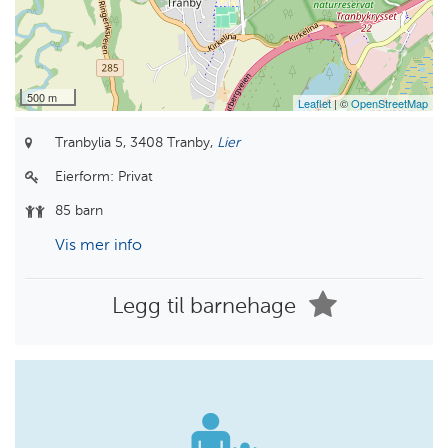
500 m
Leaflet
| ©
OpenStreetMap
Tranbylia 5,
3408 Tranby,
Lier
Eierform:
Privat
85 barn
Vis mer info
Legg til barnehage