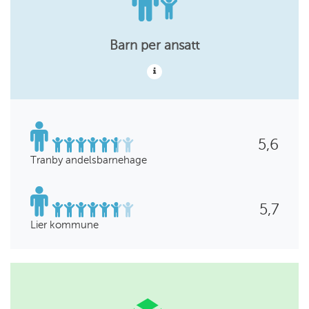
Barn per ansatt
5,6
Tranby andelsbarnehage
5,7
Lier kommune