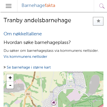
Barnehage
fakta
Sø
Hovedmeny
Søk
Tranby andelsbarnehage
Om nøkkeltallene
Hvordan søke barnehageplass?
Du søker om barnehageplass via kommunens nettsider.
Vis kommunens nettsider
Se barnehage i større kart
+
-