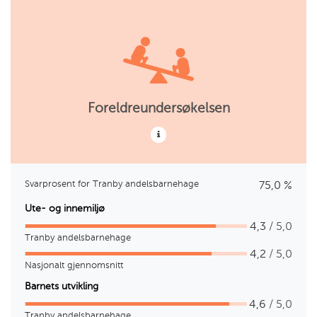
Foreldreundersøkelsen
Svarprosent for Tranby andelsbarnehage
75,0 %
Ute- og innemiljø
4,3
/ 5,0
Tranby andelsbarnehage
4,2
/ 5,0
Nasjonalt gjennomsnitt
Barnets utvikling
4,6
/ 5,0
Tranby andelsbarnehage