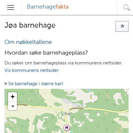
Barnehage
fakta
Sø
Hovedmeny
Søk
Jøa barnehage
Om nøkkeltallene
Hvordan søke barnehageplass?
Du søker om barnehageplass via kommunens nettsider.
Vis kommunens nettsider
Se barnehage i større kart
+
-