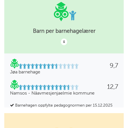
Barn per barnehagelærer
9,7
Jøa barnehage
12,7
Namsos - Nåavmesjenjaelmie kommune
Barnehagen oppfylte pedagognormen per 15.12.2025