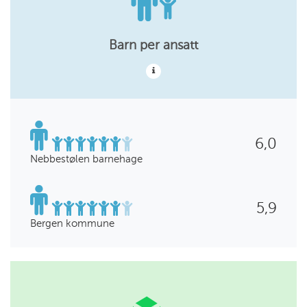
Barn per ansatt
6,0
Nebbestølen barnehage
5,9
Bergen kommune