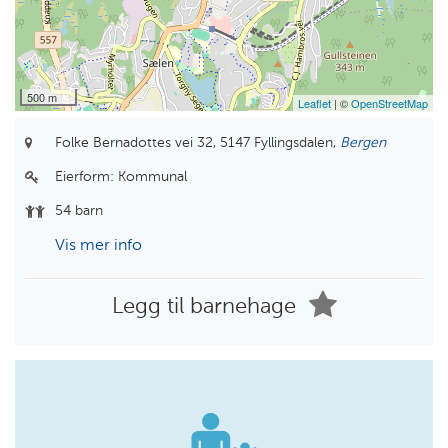
500 m
Leaflet
| ©
OpenStreetMap
Folke Bernadottes vei 32,
5147 Fyllingsdalen,
Bergen
Eierform:
Kommunal
54 barn
Vis mer info
Legg til barnehage