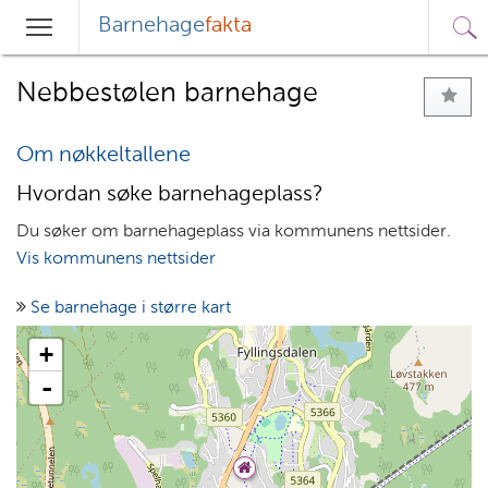
Barnehage
fakta
Sø
Hovedmeny
Søk
Nebbestølen barnehage
Om nøkkeltallene
Hvordan søke barnehageplass?
Du søker om barnehageplass via kommunens nettsider.
Vis kommunens nettsider
Se barnehage i større kart
+
-