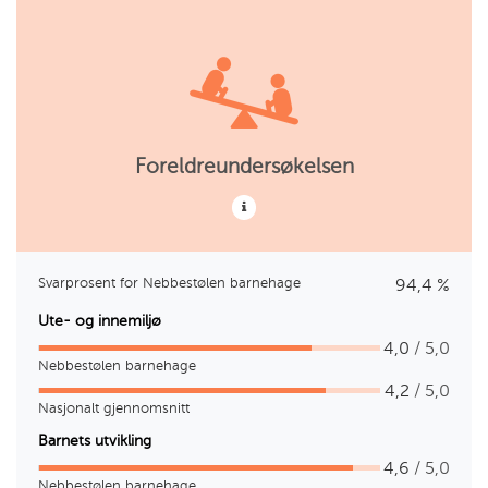
Foreldreundersøkelsen
Svarprosent for Nebbestølen barnehage
94,4 %
Ute- og innemiljø
4,0
/ 5,0
Nebbestølen barnehage
4,2
/ 5,0
Nasjonalt gjennomsnitt
Barnets utvikling
4,6
/ 5,0
Nebbestølen barnehage