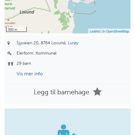
500 m
Leaflet
| ©
OpenStreetMap
Sjyveien 20,
8764 Lovund,
Lurøy
Eierform:
Kommunal
29 barn
Vis mer info
Legg til barnehage