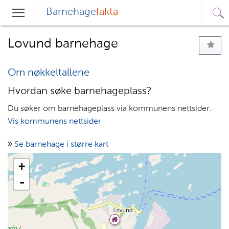
Barnehage
fakta
Sø
Hovedmeny
Søk
Lovund barnehage
Om nøkkeltallene
Hvordan søke barnehageplass?
Du søker om barnehageplass via kommunens nettsider.
Vis kommunens nettsider
Se barnehage i større kart
+
-