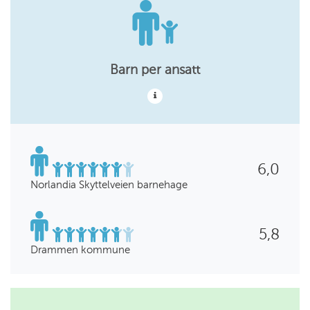
Barn per ansatt
6,0
Norlandia Skyttelveien barnehage
5,8
Drammen kommune