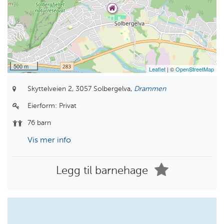
500 m
Leaflet
| ©
OpenStreetMap
Skyttelveien 2,
3057 Solbergelva,
Drammen
Eierform:
Privat
76 barn
Vis mer info
Legg til barnehage