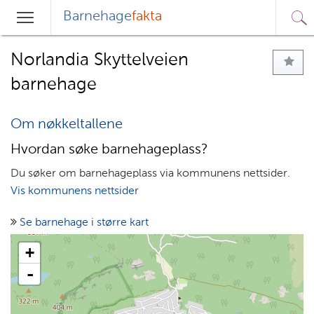
Barnehage
fakta
Sø
Hovedmeny
Søk
Norlandia Skyttelveien
barnehage
Om nøkkeltallene
Hvordan søke barnehageplass?
Du søker om barnehageplass via kommunens nettsider.
Vis kommunens nettsider
Se barnehage i større kart
+
-