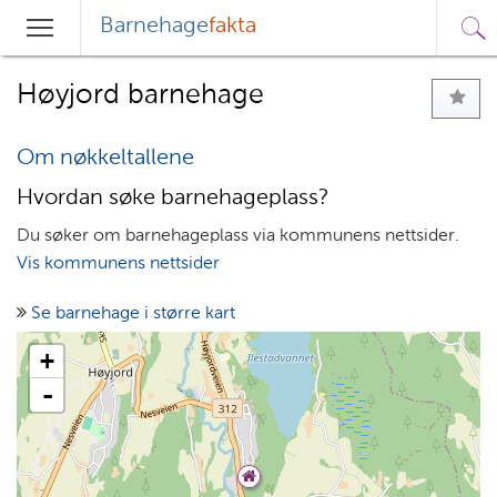
Barnehage
fakta
Sø
Hovedmeny
Søk
Høyjord barnehage
Om nøkkeltallene
Hvordan søke barnehageplass?
Du søker om barnehageplass via kommunens nettsider.
Vis kommunens nettsider
Se barnehage i større kart
+
-