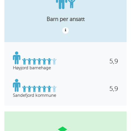
Barn per ansatt
5,9
Høyjord barnehage
5,9
Sandefjord kommune