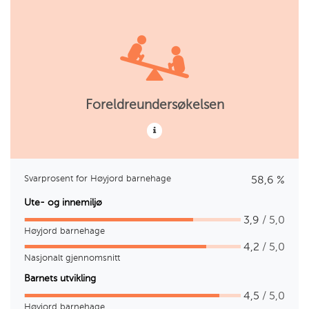
Foreldreundersøkelsen
Svarprosent for Høyjord barnehage
58,6 %
Ute- og innemiljø
3,9
/ 5,0
Høyjord barnehage
4,2
/ 5,0
Nasjonalt gjennomsnitt
Barnets utvikling
4,5
/ 5,0
Høyjord barnehage