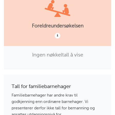
Foreldreundersøkelsen
Ingen nøkkeltall å vise
Tall for familiebarnehager
Familiebarnehager har andre krav til
godkjenning enn ordinære barnehager. Vi
presenterer derfor ikke tall for bemanning og
ansattes utdanningsnivå for