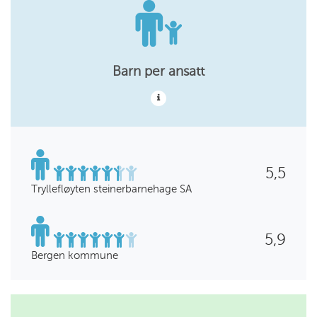
Barn per ansatt
5,5
Tryllefløyten steinerbarnehage SA
5,9
Bergen kommune