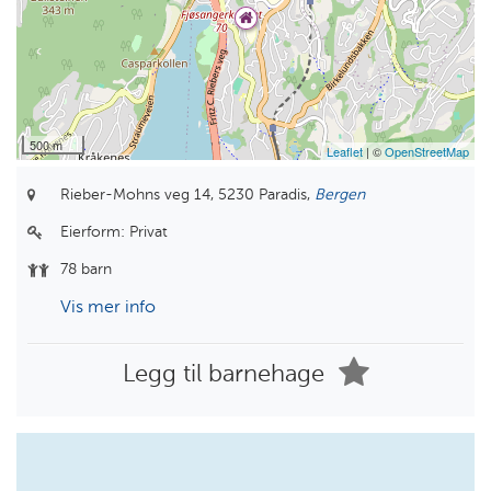
500 m
Leaflet
| ©
OpenStreetMap
Rieber-Mohns veg 14,
5230 Paradis,
Bergen
Eierform:
Privat
78 barn
Vis mer info
Legg til barnehage