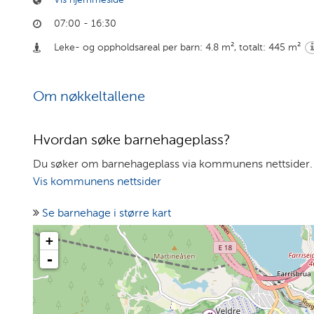
07:00 - 16:30
Leke- og oppholdsareal per barn: 4.8 m²
,
totalt: 445 m²
Om nøkkeltallene
Hvordan søke barnehageplass?
Du søker om barnehageplass via kommunens nettsider.
Vis kommunens nettsider
Se barnehage i større kart
+
-