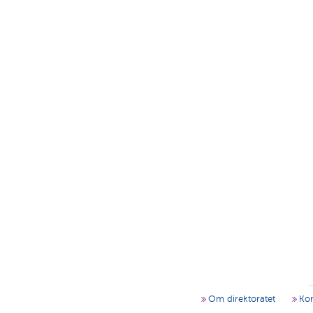
Om direktoratet
Kon