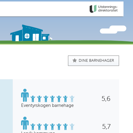
DINE BARNEHAGER
5,6
Eventyrskogen barnehage
5,7