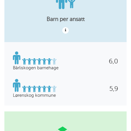
Barn per ansatt
6,0
Bårliskogen barnehage
5,9
Lørenskog kommune