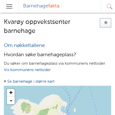
Barnehage
fakta
Sø
Hovedmeny
Søk
Kvarøy oppvekstsenter
barnehage
Om nøkkeltallene
Hvordan søke barnehageplass?
Du søker om barnehageplass via kommunens nettsider.
Vis kommunens nettsider
Se barnehage i større kart
+
-