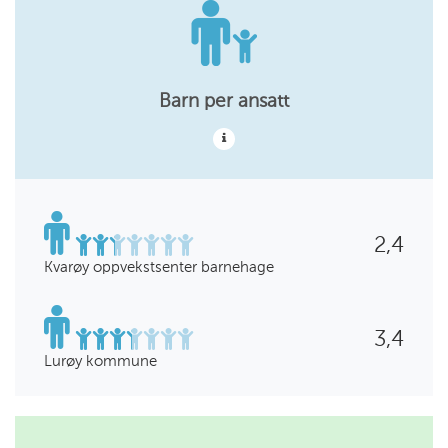
Barn per ansatt
2,4
Kvarøy oppvekstsenter barnehage
3,4
Lurøy kommune