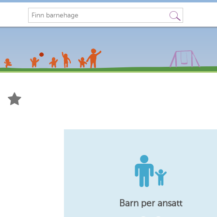
Søk
Barn per ansatt