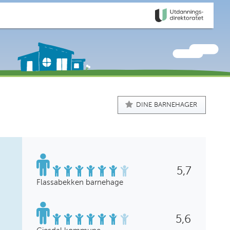
DINE BARNEHAGER
5,7
Flassabekken barnehage
5,6