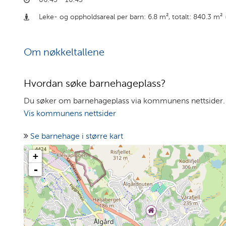
Leke- og oppholdsareal per barn: 6.8 m²
,
totalt: 840.3 m²
Om nøkkeltallene
Hvordan søke barnehageplass?
Du søker om barnehageplass via kommunens nettsider.
Vis kommunens nettsider
Se barnehage i større kart
+
-