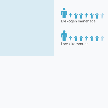
Byskogen barnehage
Larvik kommune